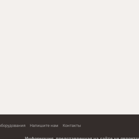
оборудования
Напишите нам
Контакты
Информация, представленная на сайте не являетс