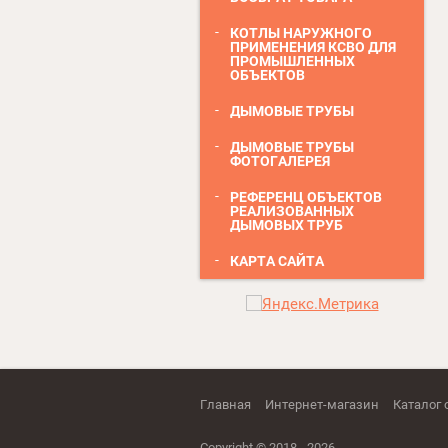
КОТЛЫ НАРУЖНОГО
ПРИМЕНЕНИЯ КСВО ДЛЯ
ПРОМЫШЛЕННЫХ
ОБЪЕКТОВ
ДЫМОВЫЕ ТРУБЫ
ДЫМОВЫЕ ТРУБЫ
ФОТОГАЛЕРЕЯ
РЕФЕРЕНЦ ОБЪЕКТОВ
РЕАЛИЗОВАННЫХ
ДЫМОВЫХ ТРУБ
КАРТА САЙТА
Главная
Интернет-магазин
Каталог 
Copyright © 2018 - 2026