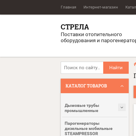
Главная
Интернет-магазин
Катал
СТРЕЛА
Поставки отопительного
оборудования и парогенерато
Найти
КАТАЛОГ ТОВАРОВ
Дымовые трубы
промышленные
Парогенераторы
дизельные мобильные
STEAMPRESSOR