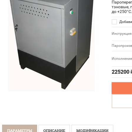
Пароперег
тэновые, 
до +250°С
Добави
Инструкция
Паропроизв
Исполнение
225200
ПАРАМЕТРЫ
ОПИСАНИЕ
МОДИФИКАЦИИ