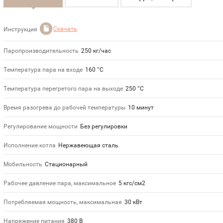
Скачать
Инструкция
Паропроизводительность
250 кг/час
Температура пара на входе
160 °С
Температура перегретого пара на выходе
250 °С
Время разогрева до рабочей температуры
10 минут
Регулирование мощности
Без регулировки
Исполнение котла
Нержавеющая сталь
Мобильность
Стационарный
Рабочее давление пара, максимальное
5 кгс/см2
Потребляемая мощность, максимальная
30 кВт
Напряжение питания
380 В