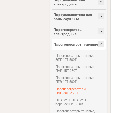
электродные
Пароувлажнители для
бань, саун, СПА
Парогенераторы
электродные
Парогенераторы тэновые
Парогенераторы тэновые
ЭПГ-10Т-500Т
Парогенераторы тэновые
ПАР-15Т-250Т
Парогенераторы тэновые
ПГЭ-10Т-500Т
Пароперегреватели
ПАР-30П-250П
ПГЭ-3МП, ПГЭ-5МП
переносные, 220В
Парогенераторы тэновые,