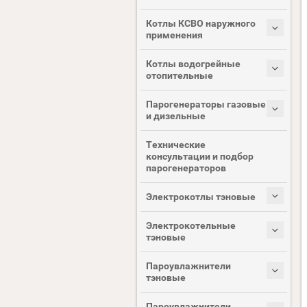
Котлы КСВО наружного
применения
Котлы водогрейные
отопительные
Парогенераторы газовые
и дизельные
Технические
консультации и подбор
парогенераторов
Электрокотлы тэновые
Электрокотельные
тэновые
Пароувлажнители
тэновые
Пароувлажнители