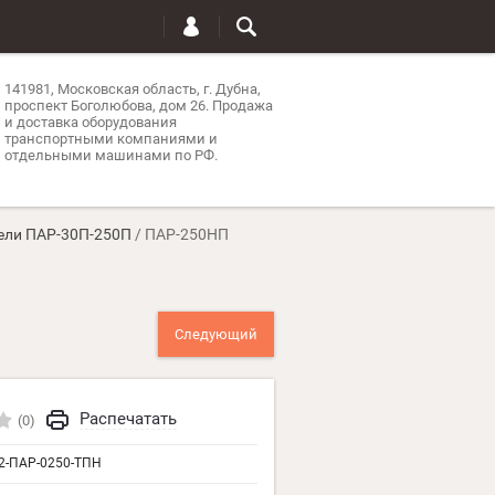
141981, Московская область, г. Дубна,
проспект Боголюбова, дом 26. Продажа
и доставка оборудования
транспортными компаниями и
отдельными машинами по РФ.
ели ПАР-30П-250П
 / 
ПАР-250НП
Следующий
Распечатать
(0)
2-ПАР-0250-ТПН