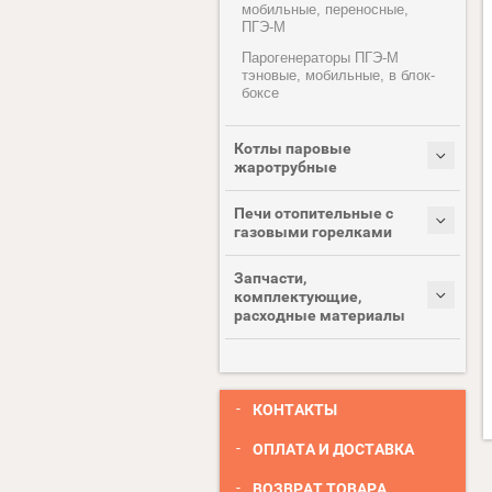
мобильные, переносные,
ПГЭ-М
Парогенераторы ПГЭ-М
тэновые, мобильные, в блок-
боксе
Котлы паровые
жаротрубные
Печи отопительные с
газовыми горелками
Запчасти,
комплектующие,
расходные материалы
КОНТАКТЫ
ОПЛАТА И ДОСТАВКА
ВОЗВРАТ ТОВАРА